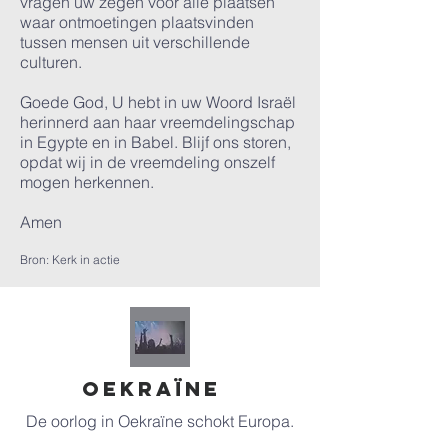
vragen uw zegen voor alle plaatsen
waar ontmoetingen plaatsvinden
tussen mensen uit verschillende
culturen.
Goede God, U hebt in uw Woord Israël
herinnerd aan haar vreemdelingschap
in Egypte en in Babel. Blijf ons storen,
opdat wij in de vreemdeling onszelf
mogen herkennen.
Amen
Bron: Kerk in actie
OEKRAÏNE
De oorlog in Oekraïne schokt Europa.