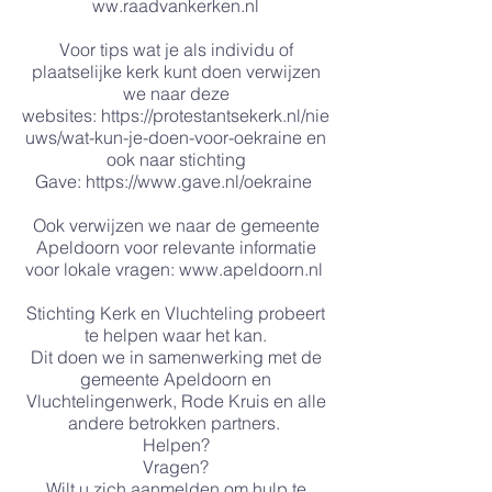
ww.raadvankerken.nl
Voor tips wat je als individu of
plaatselijke kerk kunt doen verwijzen
we naar deze
websites:
https://protestantsekerk.nl/nie
uws/wat-kun-je-doen-voor-oekraine
en
ook naar stichting
Gave:
https://www.gave.nl/oekraine
Ook verwijzen we naar de gemeente
Apeldoorn voor relevante informatie
voor lokale vragen:
www.apeldoorn.nl
Stichting Kerk en Vluchteling probeert
te helpen waar het kan.
Dit doen we in samenwerking met de
gemeente Apeldoorn en
Vluchtelingenwerk, Rode Kruis en alle
andere betrokken partners.
Helpen?
Vragen?
Wilt u zich aanmelden om hulp te