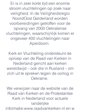
Er is in zeer korte tijd een enorme
stroom vluchtelingen op zoek naar
veiligheid. In de Veiligheidsregio
NoordOost Gelderland worden
voorbereidingen getroffen voor de
opvang van 2000 Oekraïense
vluchtelingen, waarschijnlijk komen er
ongeveer 400 vluchtelingen naar
Apeldoorn.
Kerk en Vluchteling ondersteunt de
oproep van de Raad van Kerken in
Nederland gericht aan kerken
wereldwijd – ook die in Rusland – om
zich uit te spreken tegen de oorlog in
Oekraïne.
We verwijzen naar de website van de
Raad van Kerken en de Protestantse
Kerk in Nederland voor actuele
landelijke
informatie:
www.raadvankerken.nl
en
w