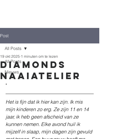
Post
All Posts
19 okt 2025
1 minuten om te lezen
All Posts
Diamonds
Nieuws
naaiatelier
"
Het is fijn dat ik hier kan zijn. Ik mis 
mijn kinderen zo erg. Ze zijn 11 en 14 
jaar, ik heb geen afscheid van ze 
kunnen nemen. Elke avond huil ik 
mijzelf in slaap, mijn dagen zijn gevuld 