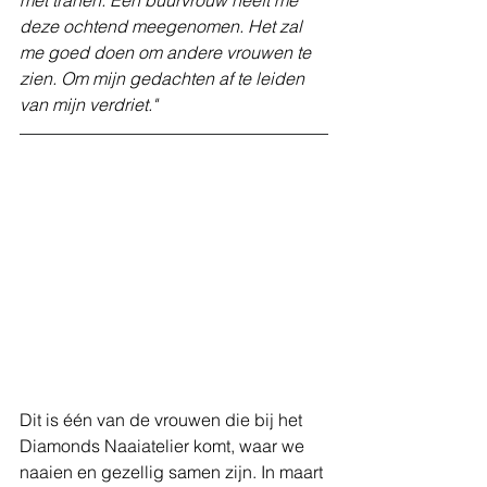
met tranen. Een buurvrouw heeft me 
deze ochtend meegenomen. Het zal 
me goed doen om andere vrouwen te 
zien. Om mijn gedachten af te leiden 
van mijn verdriet."
Dit is één van de vrouwen die bij het 
Diamonds Naaiatelier komt, waar we 
naaien en gezellig samen zijn. In maart 