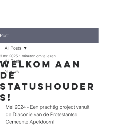
Post
All Posts
3 mrt 2025
1 minuten om te lezen
All Posts
Welkom aan
Nieuws
de
statushouder
s!
Mei 2024 - Een prachtig project vanuit 
de Diaconie van de Protestantse 
Gemeente Apeldoorn!